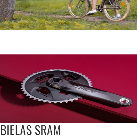
TIPO PASEO
Ver Categoría
BIELAS SRAM