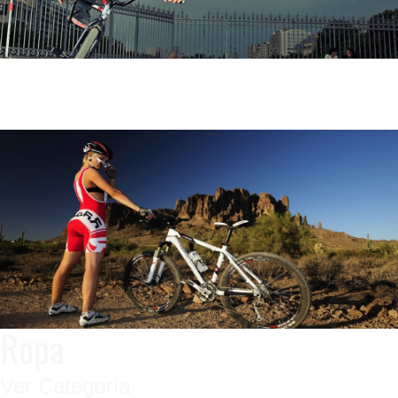
ZONA SKATE
Ver Categoría
Ropa
Ver Categoría