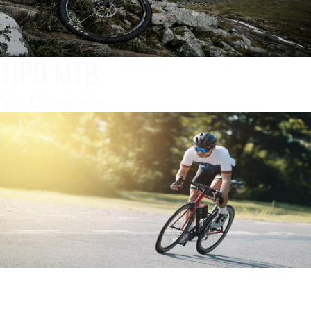
TIPO MTB
Ver Categoría
TIPO CARRETERA