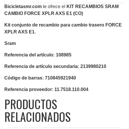
Bicicletasmr.com
te ofrece el
KIT RECAMBIOS SRAM
CAMBIO FORCE XPLR AXS E1 (CO)
Kit conjunto de recambio para cambio trasero FORCE
XPLR AXS E1.
Sram
Referencia del artículo: 108985
Referencia de artículo secundaria: 2139980210
Código de barras: 710845921940
Referencia proveedor: 11.7518.110.004
PRODUCTOS
RELACIONADOS
VISTA RÁPIDA
