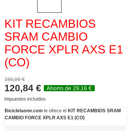
KIT RECAMBIOS
SRAM CAMBIO
FORCE XPLR AXS E1
(CO)
150,00 €
120,84 €
Ahorro de 29,16 €
Impuestos incluidos
Bicicletasmr.com
te ofrece el
KIT RECAMBIOS SRAM
CAMBIO FORCE XPLR AXS E1 (CO)