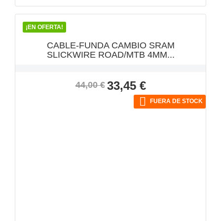
¡EN OFERTA!
CABLE-FUNDA CAMBIO SRAM
SLICKWIRE ROAD/MTB 4MM...
Precio
Precio
33,45 €
44,00 €
base

FUERA DE STOCK