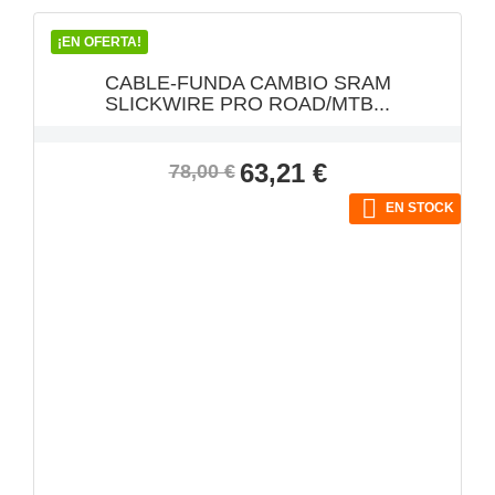
¡EN OFERTA!
CABLE-FUNDA CAMBIO SRAM
SLICKWIRE PRO ROAD/MTB...
Precio
Precio
63,21 €
78,00 €
base

EN STOCK
VISTA RÁPIDA
