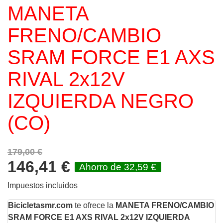
MANETA
FRENO/CAMBIO
SRAM FORCE E1 AXS
RIVAL 2x12V
IZQUIERDA NEGRO
(CO)
179,00 €
146,41 €
Ahorro de 32,59 €
Impuestos incluidos
Bicicletasmr.com
te ofrece la
MANETA FRENO/CAMBIO
SRAM FORCE E1 AXS RIVAL 2x12V IZQUIERDA