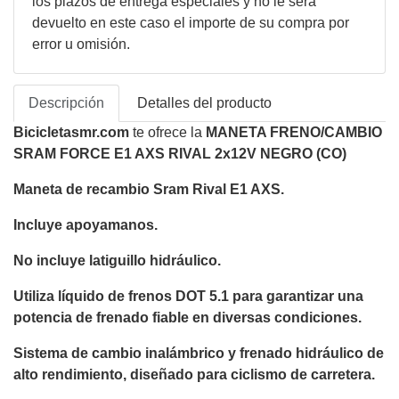
los plazos de entrega especiales y no le será
devuelto en este caso el importe de su compra por
error u omisión.
Descripción
Detalles del producto
Bicicletasmr.com
te ofrece la
MANETA FRENO/CAMBIO
SRAM FORCE E1 AXS RIVAL 2x12V NEGRO (CO)
Maneta de recambio Sram Rival E1 AXS.
Incluye apoyamanos.
No incluye latiguillo hidráulico.
Utiliza líquido de frenos DOT 5.1 para garantizar una
potencia de frenado fiable en diversas condiciones.
Sistema de cambio inalámbrico y frenado hidráulico de
alto rendimiento, diseñado para ciclismo de carretera.