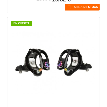
base

FUERA DE STOCK
¡EN OFERTA!
VISTA RÁPIDA
