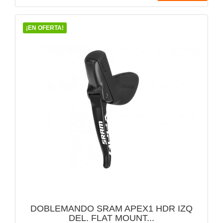
¡EN OFERTA!
VISTA RÁPIDA

DOBLEMANDO SRAM APEX1 HDR IZQ
DEL. FLAT MOUNT...