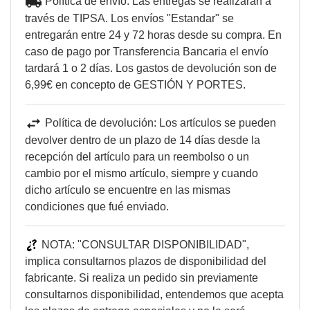
Política de envío: Las entregas se realizarán a
través de TIPSA. Los envíos "Estandar" se
entregarán entre 24 y 72 horas desde su compra. En
caso de pago por Transferencia Bancaria el envío
tardará 1 o 2 días. Los gastos de devolución son de
6,99€ en concepto de GESTIÓN Y PORTES.
Política de devolución: Los artículos se pueden
devolver dentro de un plazo de 14 días desde la
recepción del artículo para un reembolso o un
cambio por el mismo artículo, siempre y cuando
dicho artículo se encuentre en las mismas
condiciones que fué enviado.
NOTA: "CONSULTAR DISPONIBILIDAD",
implica consultarnos plazos de disponibilidad del
VISTA RÁPIDA

fabricante. Si realiza un pedido sin previamente
consultarnos disponibilidad, entendemos que acepta