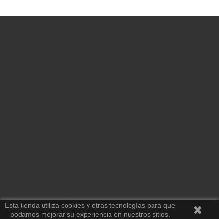
Esta tienda utiliza cookies y otras tecnologías para que
podamos mejorar su experiencia en nuestros sitios.