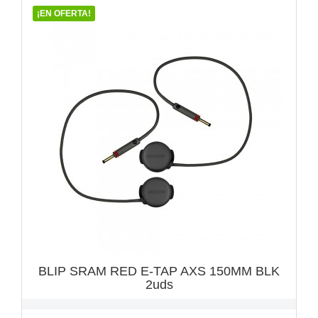
¡EN OFERTA!
VISTA RÁPIDA

BLIP SRAM RED E-TAP AXS 150MM BLK
2uds