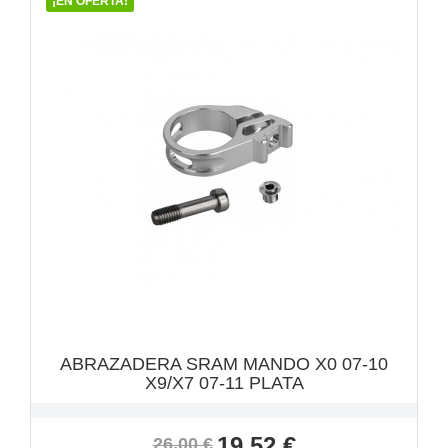
¡EN OFERTA!
VISTA RÁPIDA

ABRAZADERA SRAM MANDO X0 07-10
X9/X7 07-11 PLATA
Precio
Precio
19,52 €
26,00 €