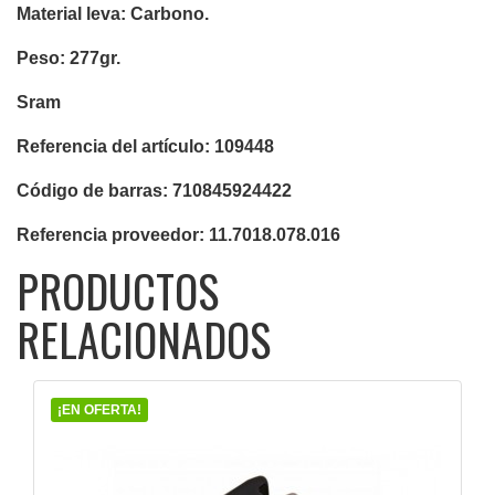
Material leva: Carbono.
VISTA RÁPIDA

Peso: 277gr.
Sram
Referencia del artículo: 109448
Código de barras: 710845924422
Referencia proveedor: 11.7018.078.016
PRODUCTOS
RELACIONADOS
¡EN OFERTA!