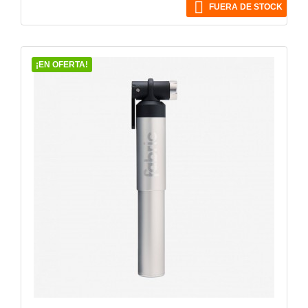

FUERA DE STOCK
¡EN OFERTA!
VISTA RÁPIDA
