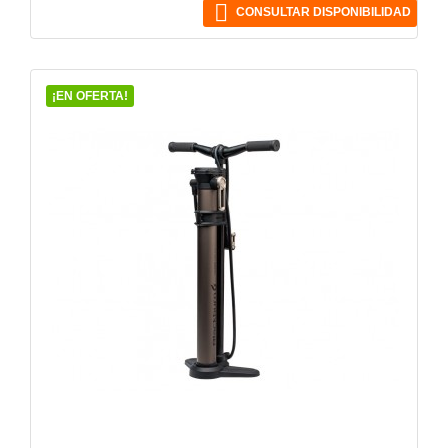

CONSULTAR DISPONIBILIDAD
¡EN OFERTA!
VISTA RÁPIDA
