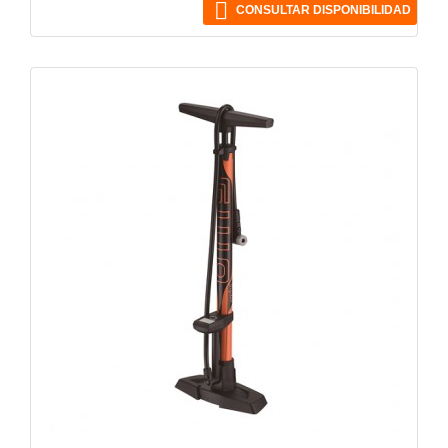

CONSULTAR DISPONIBILIDAD
VISTA RÁPIDA
