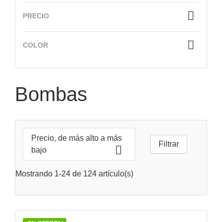

PRECIO

COLOR
VISTA RÁPIDA

Bombas
Precio, de más alto a más
Filtrar

bajo
Mostrando 1-24 de 124 artículo(s)