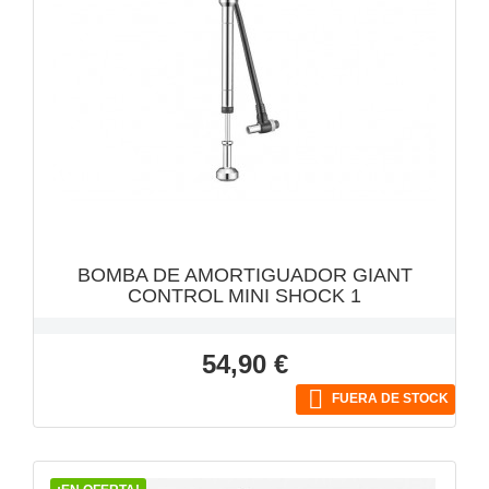
VISTA RÁPIDA

BOMBA DE AMORTIGUADOR GIANT
CONTROL MINI SHOCK 1
Precio
54,90 €

FUERA DE STOCK