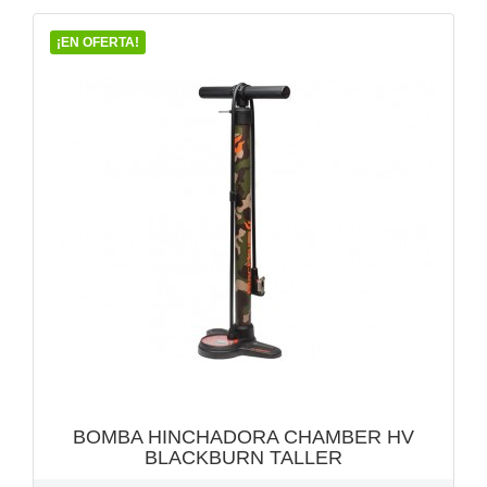
¡EN OFERTA!
VISTA RÁPIDA

BOMBA HINCHADORA CHAMBER HV
BLACKBURN TALLER