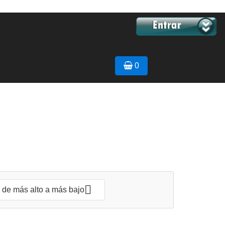
0

, de más alto a más bajo