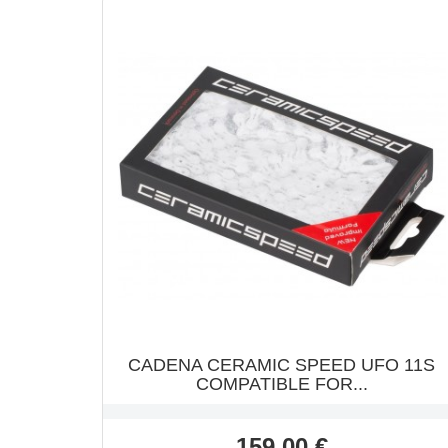
CADENA CERAMIC SPEED UFO 11S
COMPATIBLE FOR...
Precio
159,00 €