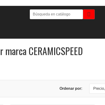

por marca CERAMICSPEED
Ordenar por:
Precio