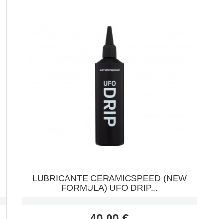
LUBRICANTE CERAMICSPEED (NEW
FORMULA) UFO DRIP...
Precio
40,00 €