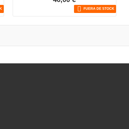

K
FUERA DE STOCK