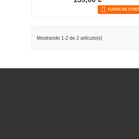

FUERA DE STOC
Mostrando 1-2 de 2 artículo(s)