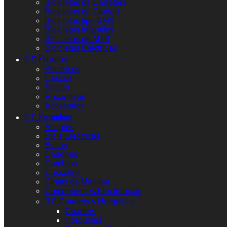
Bicicletas de Carretera
Bicicletas de Ciudad
Bicicletas tipo BMX
Bicicletas Infantiles
Bicicletas de MTB
Bicicletas Eléctricas


Patinetes
Electricos
Cascos
Scotter
Recambios
Accesorios


Recambios
Acoples
Bicis Electricas
Bielas
Cadenas
Cambios
Cassettes
Cintas de Manillar
Componentes Electrónicos


Cuadros y Horquillas
Cuadros
Horquillas