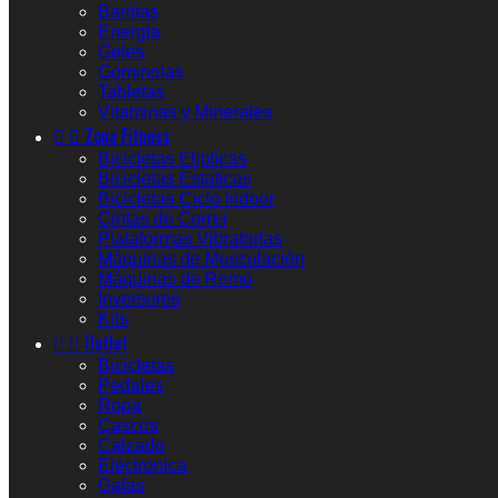
Barritas
Energía
Geles
Gominolas
Tabletas
Vitaminas y Minerales


Zona Fitness
Bicicletas Elipticas
Bicicletas Estaticas
Bicicletas Ciclo Indoor
Cintas de Correr
Plataformas Vibratorias
Máquinas de Musculación
Máquinas de Remo
Inversores
Kits


Outlet
Bicicletas
Pedales
Ropa
Cascos
Calzado
Electronica
Gafas