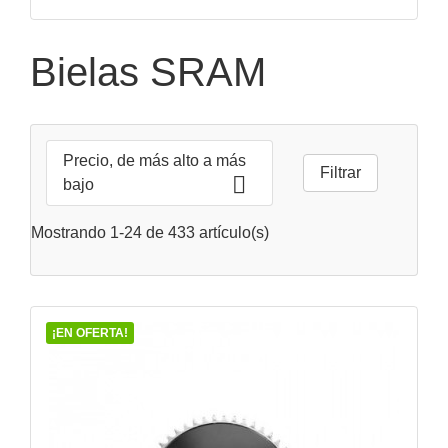
VISTA RÁPIDA

Bielas SRAM
Precio, de más alto a más
Filtrar

bajo
Mostrando 1-24 de 433 artículo(s)
¡EN OFERTA!