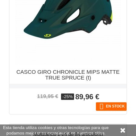
CASCO GIRO CHRONICLE MIPS MATTE
TRUE SPRUCE (t)
Precio
Precio
89,96 €
119,95 €
-25%
base

EN STOCK
Esta tienda utiliza cookies y otras tecnologías para que
podamos mejorar su experiencia en nuestros sitios.
Mostrando 1-24 de 84 artículo(s)