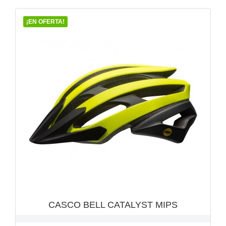
¡EN OFERTA!
VISTA RÁPIDA

CASCO BELL CATALYST MIPS