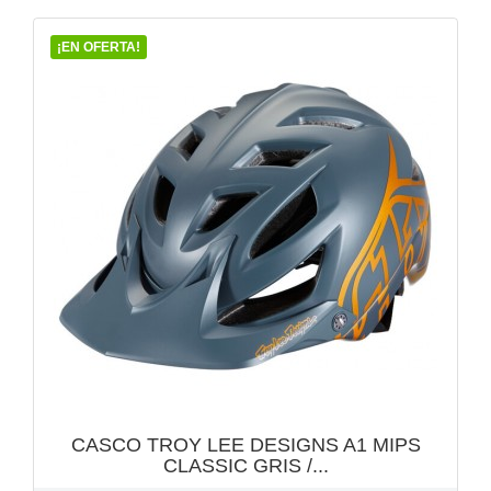
¡EN OFERTA!
VISTA RÁPIDA

CASCO TROY LEE DESIGNS A1 MIPS
CLASSIC GRIS /...