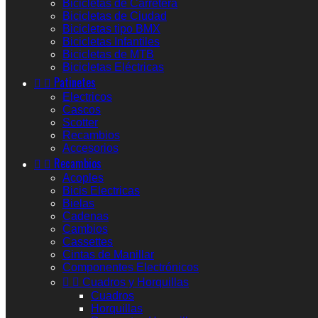
Bicicletas de Carretera
Bicicletas de Ciudad
Bicicletas tipo BMX
Bicicletas Infantiles
Bicicletas de MTB
Bicicletas Eléctricas


Patinetes
Electricos
Cascos
Scotter
Recambios
Accesorios


Recambios
Acoples
Bicis Electricas
Bielas
Cadenas
Cambios
Cassettes
Cintas de Manillar
Componentes Electrónicos


Cuadros y Horquillas
Cuadros
Horquillas