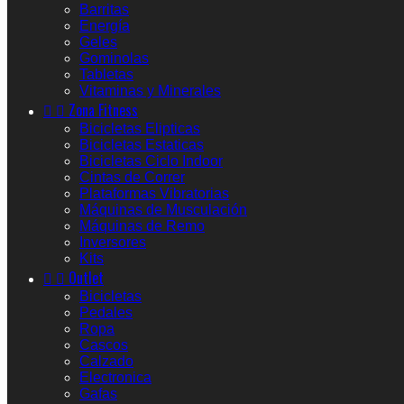
Barritas
Energía
Geles
Gominolas
Tabletas
Vitaminas y Minerales


Zona Fitness
Bicicletas Elipticas
Bicicletas Estaticas
Bicicletas Ciclo Indoor
Cintas de Correr
Plataformas Vibratorias
Máquinas de Musculación
Máquinas de Remo
Inversores
Kits


Outlet
Bicicletas
Pedales
Ropa
Cascos
Calzado
Electronica
Gafas