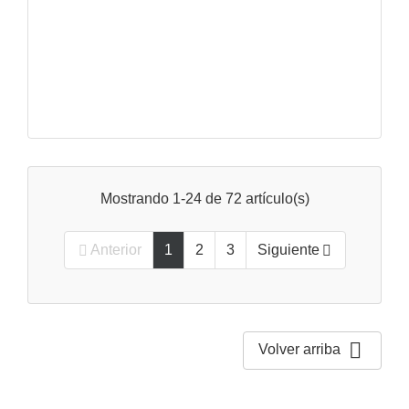
Mostrando 1-24 de 72 artículo(s)
Anterior
1
2
3
Siguiente



Volver arriba