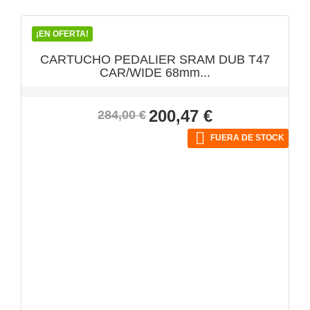
¡EN OFERTA!
CARTUCHO PEDALIER SRAM DUB T47
CAR/WIDE 68mm...
Precio
Precio
200,47 €
284,00 €
base

FUERA DE STOCK