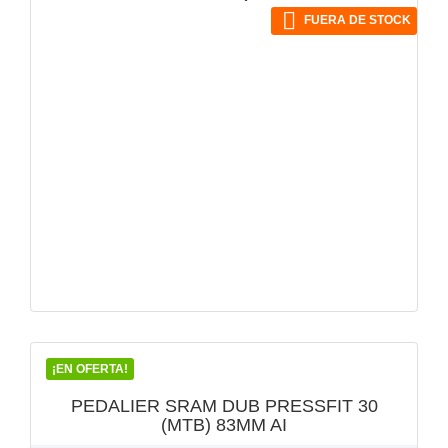
base

FUERA DE STOCK
VISTA RÁPIDA

¡EN OFERTA!
PEDALIER SRAM DUB PRESSFIT 30
(MTB) 83MM AI