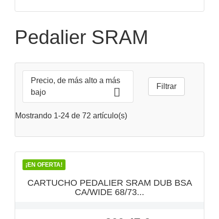
Pedalier SRAM
Precio, de más alto a más
Filtrar

bajo
Mostrando 1-24 de 72 artículo(s)
VISTA RÁPIDA

¡EN OFERTA!
CARTUCHO PEDALIER SRAM DUB BSA
CA/WIDE 68/73...