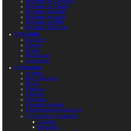
Bicicletas de Carretera
Bicicletas de Ciudad
Bicicletas tipo BMX
Bicicletas Infantiles
Bicicletas de MTB
Bicicletas Eléctricas


Patinetes
Electricos
Cascos
Scotter
Recambios
Accesorios


Recambios
Acoples
Bicis Electricas
Bielas
Cadenas
Cambios
Cassettes
Cintas de Manillar
Componentes Electrónicos


Cuadros y Horquillas
Cuadros
Horquillas