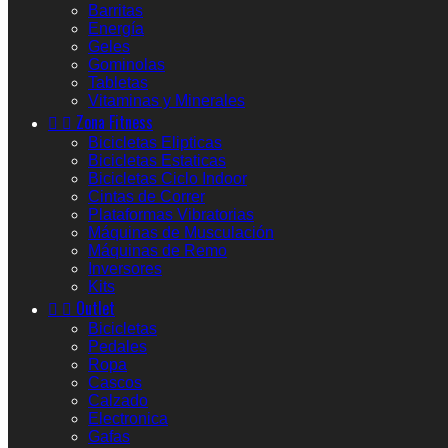
Barritas
Energía
Geles
Gominolas
Tabletas
Vitaminas y Minerales


Zona Fitness
Bicicletas Elipticas
Bicicletas Estaticas
Bicicletas Ciclo Indoor
Cintas de Correr
Plataformas Vibratorias
Máquinas de Musculación
Máquinas de Remo
Inversores
Kits


Outlet
Bicicletas
Pedales
Ropa
Cascos
Calzado
Electronica
Gafas