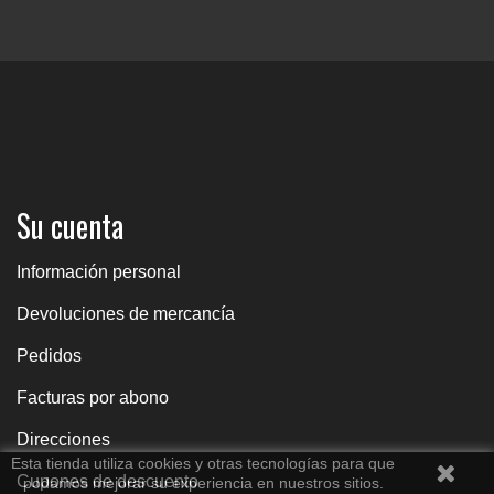
Su cuenta
Información personal
Devoluciones de mercancía
Pedidos
Facturas por abono
Direcciones
Esta tienda utiliza cookies y otras tecnologías para que
Cupones de descuento
podamos mejorar su experiencia en nuestros sitios.