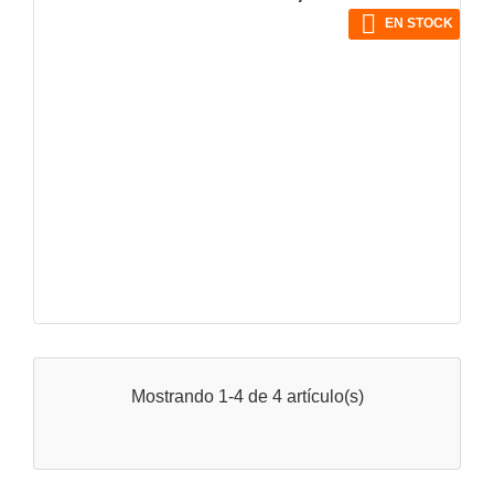
base

EN STOCK
Mostrando 1-4 de 4 artículo(s)